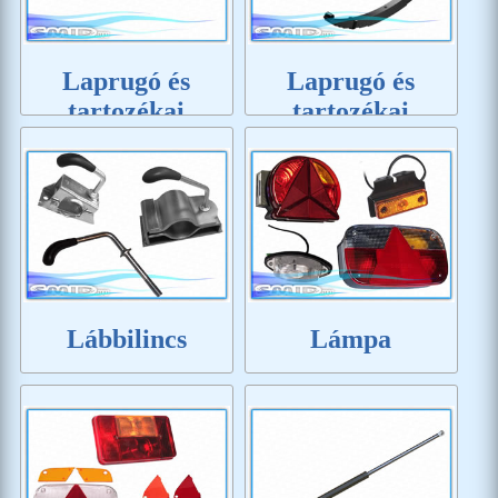
Laprugó és
Laprugó és
tartozékai
tartozékai
Lábbilincs
Lámpa