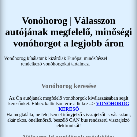
Vonóhorog
| Válasszon
autójának megfelelő, minőségi
vonóhorgot a legjobb áron
Vonóhorog kínálatunk kizárólak Európai minősítéssel
rendelkező vonóhorgokat tartalmaz.
Vonóhorog keresése
Az Ön autójának megfelelő vonóhorgok kiválasztásában segít
keresőnket. Ehhez kattintson erre a linkre -->
VONÓHOROG
KERESŐ
Ha megtalálta, ne felejtsen el irányjelző visszajelzőt is választani,
akár okos, önellenőrző, beszélő CAN bus rendszerű visszajelző
elektronikát!