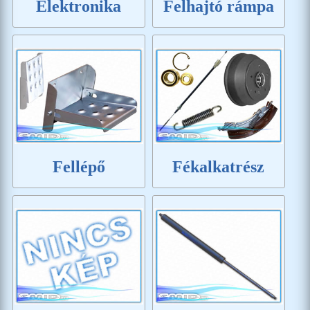
Elektronika
Felhajtó rámpa
Fellépő
Fékalkatrész