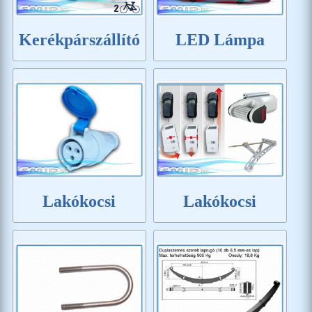
Kerékpárszállító
LED Lámpa
Lakókocsi
Lakókocsi