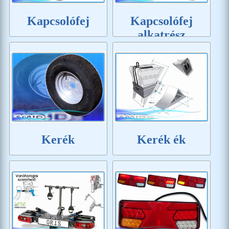
Kapcsolófej
Kapcsolófej
alkatrész
Kerék
Kerék ék