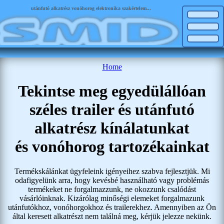
utánfutó alkatrész vonóhorog elektronika szakértelem...
Home
Tekintse meg egyedülállóan
széles trailer és utánfutó
alkatrész kínálatunkat
és vonóhorog tartozékainkat
Termékskálánkat ügyfeleink igényeihez szabva fejlesztjük. Mi
odafigyelünk arra, hogy kevésbé használható vagy problémás
termékeket ne forgalmazzunk, ne okozzunk csalódást
vásárlóinknak. Kizárólag minőségi elemeket forgalmazunk
utánfutókhoz, vonóhorgokhoz és trailerekhez. Amennyiben az Ön
által keresett alkatrészt nem találná meg, kérjük jelezze nekünk.