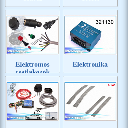
Elektromos
Elektronika
csatlakozók