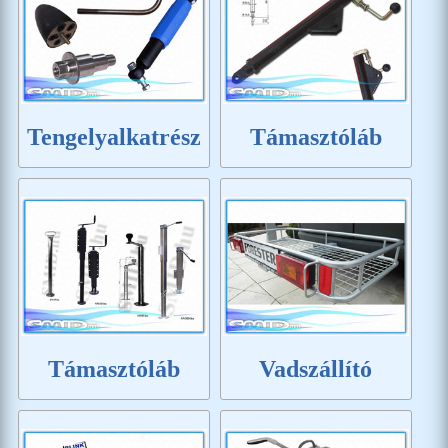
Tengelyalkatrész
Támasztóláb
Támasztóláb
Vadszállító