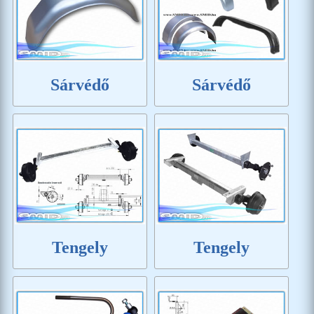
Sárvédő
Sárvédő
Tengely
Tengely