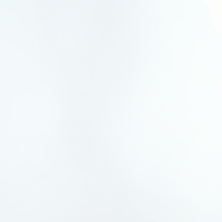
R-Classe (W251)
S-Classe (W/C140)
S-Classe (W220)
S-Classe (W221)
S-Classe (W222)
Sprinter (W907)
Sprinter (W910)
Sprinter I
Sprinter II
T-Classe (W420)
V-Classe (W447)
Vaneo (W414)
Viano (W639)
Vito (W447)
Vito (W638)
Vito (W639)
X classe