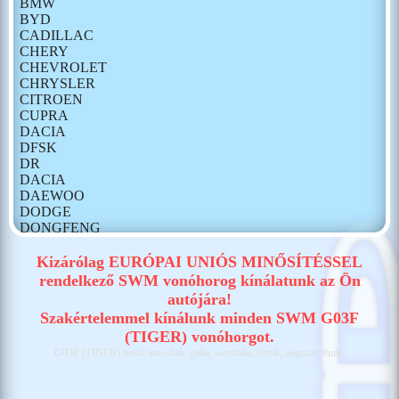
BMW
BYD
CADILLAC
CHERY
CHEVROLET
CHRYSLER
CITROEN
CUPRA
DACIA
DFSK
DR
DACIA
DAEWOO
DODGE
DONGFENG
FIAT
FORD
Kizárólag EURÓPAI UNIÓS MINŐSÍTÉSSEL
GONOW
rendelkező SWM vonóhorog kínálatunk az Ön
HONDA
autójára!
HONGQI
Szakértelemmel kínálunk minden SWM G03F
HUMMER
(TIGER) vonóhorgot.
HYUNDAI
G03F (TIGER) bosal auto-hak, galia, westfalia, brink, auguszt, thule,
ISUZU
IVECO
JAECOO