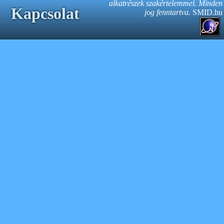
alkatrészek szakértelemmel.
Minden
Kapcsolat
jog fenntartva.
SMID.hu