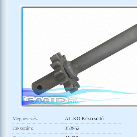
Megnevezés:
AL-KO Kézi csörlő
Cikkszám:
352952