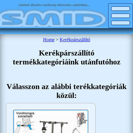
utánfutó alkatrész vonóhorog elektronika szakértelem...
Home
>
Kerékpárszállító
Kerékpárszállító
termékkategóriáink utánfutóhoz
Válasszon az alábbi terékkategóriák
közül: