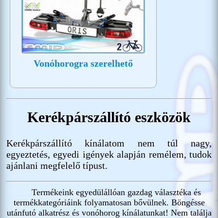
Vonóhorogra szerelhető
Kerékpárszállító eszközök
Kerékpárszállító kínálatom nem túl nagy,
egyeztetés, egyedi igények alapján remélem, tudok
ajánlani megfelelő típust.
Termékeink egyedülállóan gazdag választéka és
termékkategóriáink folyamatosan bővülnek. Böngésse
utánfutó alkatrész és vonóhorog kínálatunkat! Nem találja