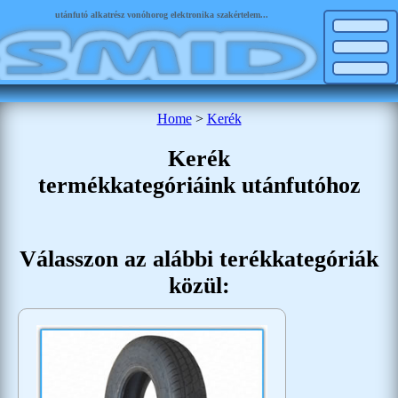
utánfutó alkatrész vonóhorog elektronika szakértelem...
Home
>
Kerék
Kerék
termékkategóriáink utánfutóhoz
Válasszon az alábbi terékkategóriák
közül: