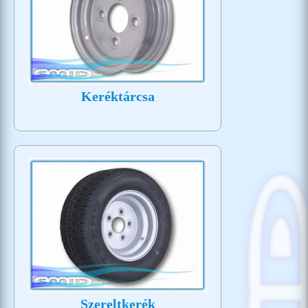
Keréktárcsa
Szereltkerék