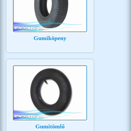
Gumiköpeny
Gumitömlő