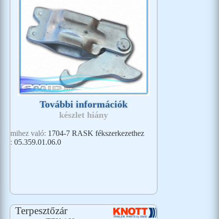
További információk
készlet hiány
mihez való:
1704-7 RASK fékszerkezethez
:
05.359.01.06.0
Terpesztőzár