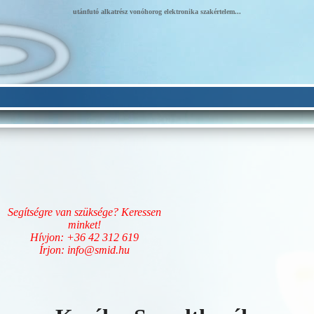
utánfutó alkatrész vonóhorog elektronika szakértelem...
Segítségre van szüksége? Keressen
minket!
Hívjon: +36 42 312 619
Írjon: info@smid.hu