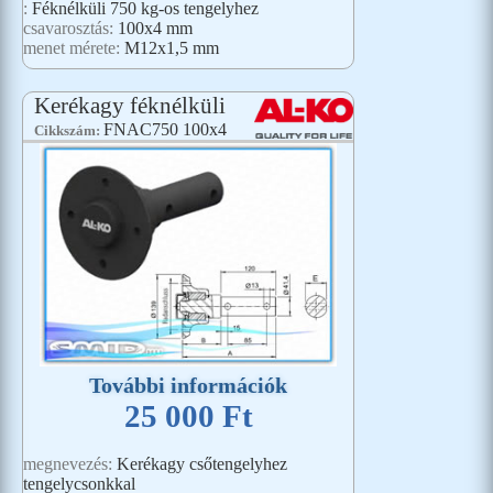
:
Féknélküli 750 kg-os tengelyhez
csavarosztás:
100x4 mm
menet mérete:
M12x1,5 mm
Kerékagy féknélküli
FNAC750 100x4
Cikkszám:
További információk
25 000 Ft
megnevezés:
Kerékagy csőtengelyhez
tengelycsonkkal