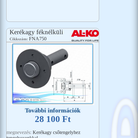
Kerékagy féknélküli
FNA750
Cikkszám:
További információk
28 100 Ft
megnevezés:
Kerékagy csőtengelyhez
tengelycsonkkal