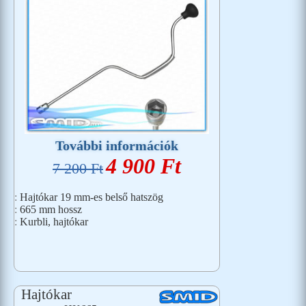
További információk
4 900 Ft
7 200 Ft
:
Hajtókar 19 mm-es belső hatszög
:
665 mm hossz
:
Kurbli, hajtókar
Hajtókar