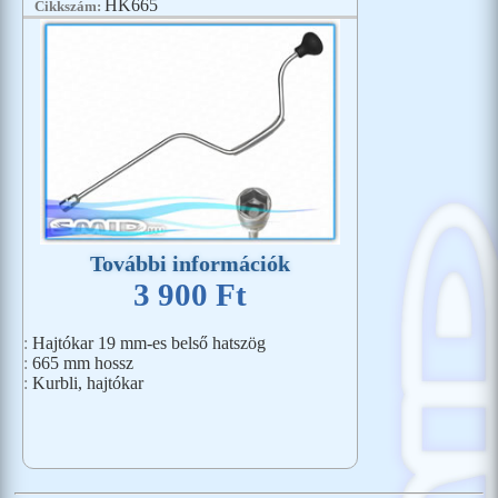
HK665
Cikkszám:
További információk
3 900 Ft
:
Hajtókar 19 mm-es belső hatszög
:
665 mm hossz
:
Kurbli, hajtókar