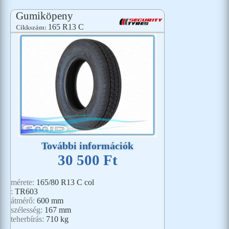
Gumiköpeny
165 R13 C
Cikkszám:
További információk
30 500 Ft
mérete:
165/80 R13 C col
:
TR603
átmérő:
600 mm
szélesség:
167 mm
teherbírás:
710 kg