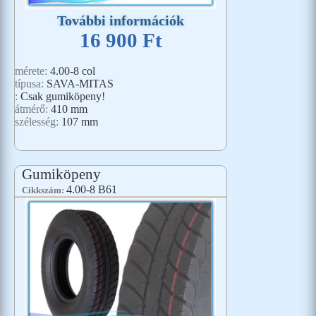
További információk
16 900 Ft
mérete:
4.00-8 col
típusa:
SAVA-MITAS
:
Csak gumiköpeny!
átmérő:
410 mm
szélesség:
107 mm
Gumiköpeny
4.00-8 B61
Cikkszám: