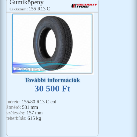
Gumiköpeny
155 R13 C
Cikkszám:
További információk
30 500 Ft
mérete:
155/80 R13 C col
átmérő:
581 mm
szélesség:
157 mm
teherbírás:
615 kg