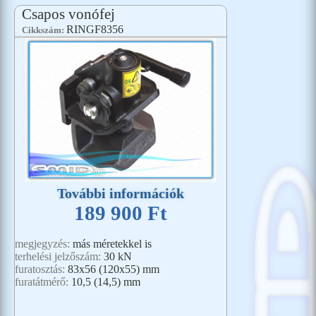
Csapos vonófej
RINGF8356
Cikkszám:
További információk
189 900 Ft
megjegyzés:
más méretekkel is
terhelési jelzőszám:
30 kN
furatosztás:
83x56 (120x55) mm
furatátmérő:
10,5 (14,5) mm